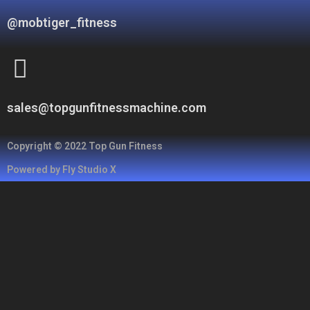
@mobtiger_fitness
sales@topgunfitnessmachine.com
Copyright © 2022 Top Gun Fitness
Powered by
Fly Studio X