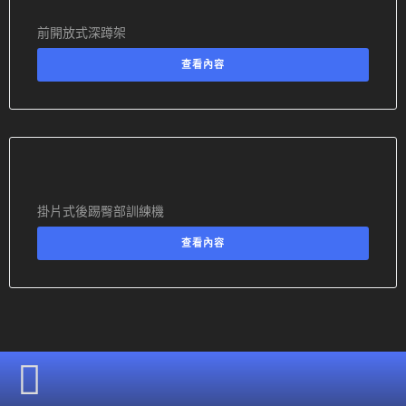
前開放式深蹲架
查看內容
掛片式後踢臀部訓練機
查看內容