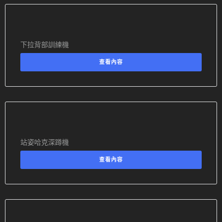
下拉背部訓練機
查看內容
站姿哈克深蹲機
查看內容