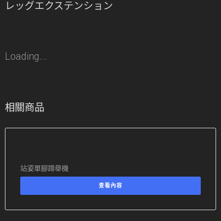
レッグエクステンション
Loading...
相關商品
站姿單腳蹲舉機
查看內容