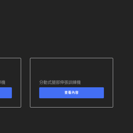
舉機
分動式腿部伸張訓練機
查看內容