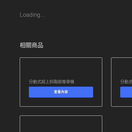
Loading...
相關商品
分動式超上斜胸部推舉機
分動
查看內容