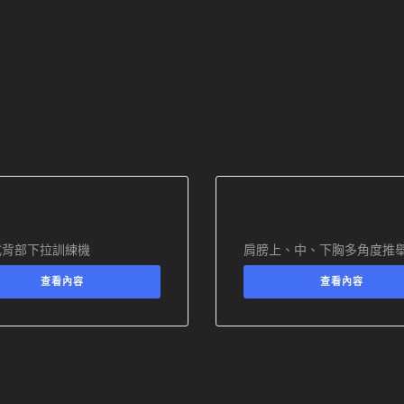
式背部下拉訓練機
肩膀上、中、下胸多角度推
查看內容
查看內容